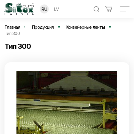
RU
LV
Главная
Продукция
Конвейерные ленты
Тип 300
Тип 300