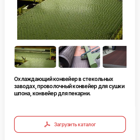
Охлаждающий конвейер в стекольных
заводах, проволочный конвейер для сушки
шпона, конвейер для пекарни.
Загрузить каталог