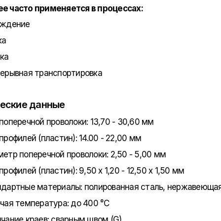
е часто применяется в процессах:
аждение
ка
рка
ерывная транспортировка
еские данные
поперечной проволоки: 13,70 - 30,60 мм
профилей (пластин): 14.00 - 22,00 мм
етр поперечной проволоки: 2,50 - 5,00 мм
профилей (пластин): 9,50 x 1,20 - 12,50 x 1,50 мм
дартные материалы: полированная сталь, нержавеющая
чая температура: до 400 °C
чание краев: сварным швом (G)