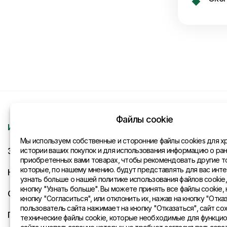
Файлы cookie
Информация
Контакты
Мы используем собственные и сторонние файлы cookies для х
Запрос
истории ваших покупок и для использования информацию о ра
Общая инфо
приобретенных вами товарах, чтобы рекомендовать другие т
которые, по нашему мнению. будут представлять для вас инте
Новости
Представите
узнать больше о нашей политике использования файлов cookie
кнопку "Узнать больше". Вы можете принять все файлы cookie, 
Оплата и доставка
кнопку "Согласиться", или отклонить их, нажав на кнопку "Отказ
пользователь сайта нажимает на кнопку "Отказаться", сайт со
Политика конфиденциальности
технические файлы cookie, которые необходимые для функци