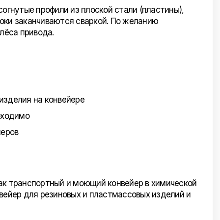
согнутые профили из плоской стали (пластины),
оки заканчиваются сваркой. По желанию
лёса привода.
изделия на конвейере
бходимо
йеров
ак транспортный и моющий конвейер в химической
ейер для резиновых и пластмассовых изделий и