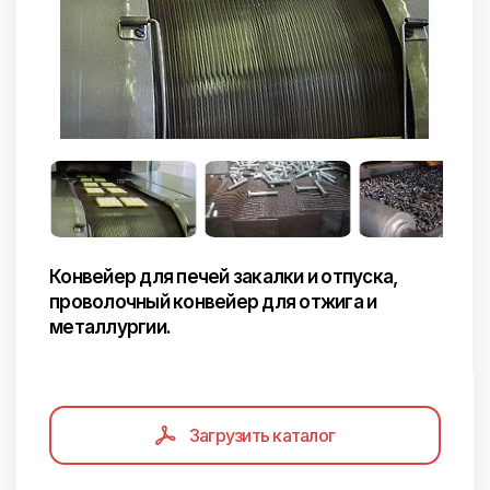
Конвейер для печей закалки и отпуска,
проволочный конвейер для отжига и
металлургии.
Загрузить каталог