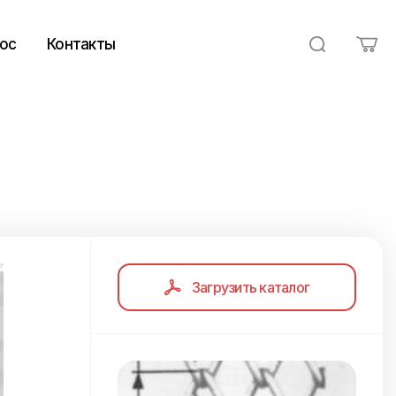
ос
Контакты
Загрузить каталог