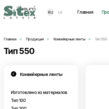
Главная
Про
RU
LV
Главная
Продукция
Конвейерные ленты
Тип 550
Тип 550
Конвейерные ленты
Изготовлено из материалов
Тип 100
Тип 200