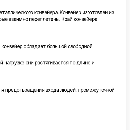
еталлического конвейера. Конвейер изготовлен из
орые взаимно переплетены. Край конвейера
и конвейер обладает большой свободной
й нагрузке они растягивается по длине и
для предотвращения входа людей, промежуточной