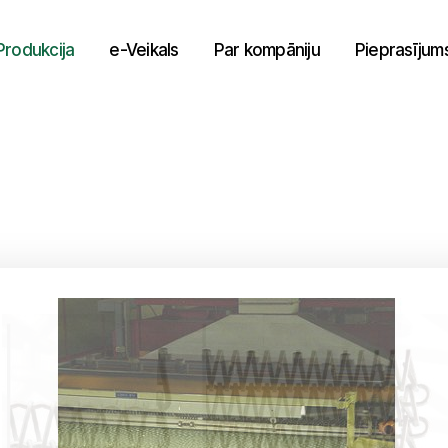
Produkcija
e-Veikals
Par kompāniju
Pieprasījum