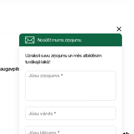
tuvākajā laikā!
augavpils,