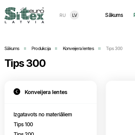
Sākums
RU
LV
Sākums
Produkcija
Konveijera lentes
Tips 300
Tips 300
Konveijera lentes
Izgatavots no materiāliem
Tips 100
Tips 200