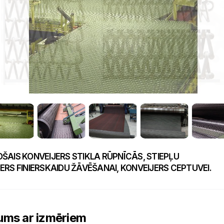
ŠAIS KONVEIJERS STIKLA RŪPNĪCĀS, STIEPĻU
ERS FINIERSKAIDU ŽĀVĒŠANAI, KONVEIJERS CEPTUVEI.
ums ar izmēriem