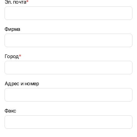
Эл. почта
*
Фирма
Город
*
Адрес и номер
Факс