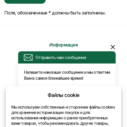
Поля, обозначенные * должны быть заполнены.
Информация
Отправить нам сообщение
Запрос
Напишите нам ваше сообщение и мы ответим
Вам в самое ближайшее время!
Новости
Оплата и доставка
Политика конфиденциальности
Файлы cookie
Контакты
Мы используем собственные и сторонние файлы cookies
для хранения истории ваших покупок и для
использования информацию о ранее приобретенных
Общая информация
вами товарах, чтобы рекомендовать другие товары,