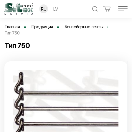
RU
LV
Главная
Продукция
Конвейерные ленты
Тип 750
Тип 750