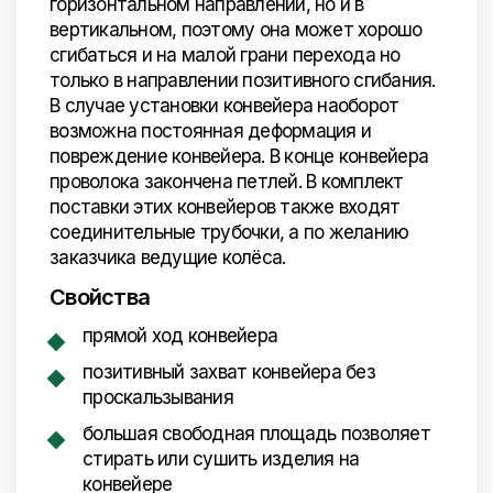
горизонтальном направлении, но и в
вертикальном, поэтому она может хорошо
сгибаться и на малой грани перехода но
только в направлении позитивного сгибания.
В случае установки конвейера наоборот
возможна постоянная деформация и
повреждение конвейера. В конце конвейера
проволока закончена петлей. В комплект
поставки этих конвейеров также входят
соединительные трубочки, а по желанию
заказчика ведущие колёса.
Свойства
прямой ход конвейера
позитивный захват конвейера без
проскальзывания
большая свободная площадь позволяет
стирать или сушить изделия на
конвейере