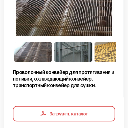
Проволочный конвейер для протягивания и
поливки, охлаждающий конвейер,
транспортный конвейер для сушки.
Загрузить каталог