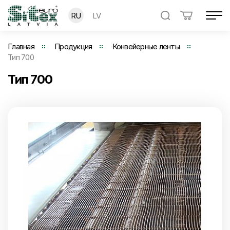
RU
LV
Главная
Продукция
Конвейерные ленты
Тип 700
Тип 700