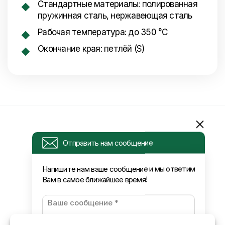
Стандартные материалы: полированная
пружинная сталь, нержавеющая сталь
Рабочая температура: до 350 °C
Окончание края: петлёй (S)
Информация
Отправить нам сообщение
Запрос
Напишите нам ваше сообщение и мы ответим
Вам в самое ближайшее время!
Новости
Оплата и доставка