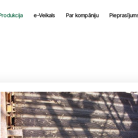
Produkcija
e-Veikals
Par kompāniju
Pieprasījum