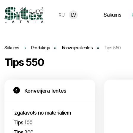
Sākums
RU
LV
Sākums
Produkcija
Konveijera lentes
Tips 550
Tips 550
Konveijera lentes
Izgatavots no materiāliem
Tips 100
Tips 200