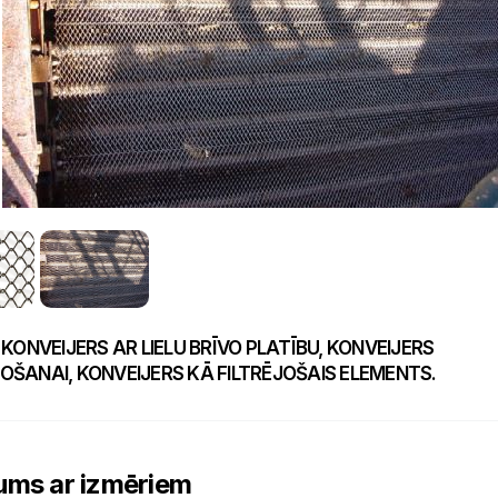
 KONVEIJERS AR LIELU BRĪVO PLATĪBU, KONVEIJERS
ŠANAI, KONVEIJERS KĀ FILTRĒJOŠAIS ELEMENTS.
ums ar izmēriem