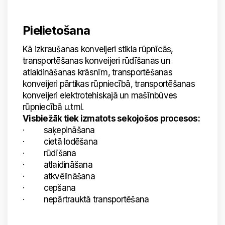
Pielietošana
Kā izkraušanas konveijeri stikla rūpnīcās,
transportēšanas konveijeri rūdīšanas un
atlaidināšanas krāsnīm, transportēšanas
konveijeri pārtikas rūpniecībā, transportēšanas
konveijeri elektrotehiskajā un mašīnbūves
rūpniecībā u.tml.
Visbiežāk tiek izmatots sekojošos procesos:
· saķepināšana
· cietā lodēšana
· rūdīšana
· atlaidināšana
· atkvēlināšana
· cepšana
· nepārtrauktā transportēšana