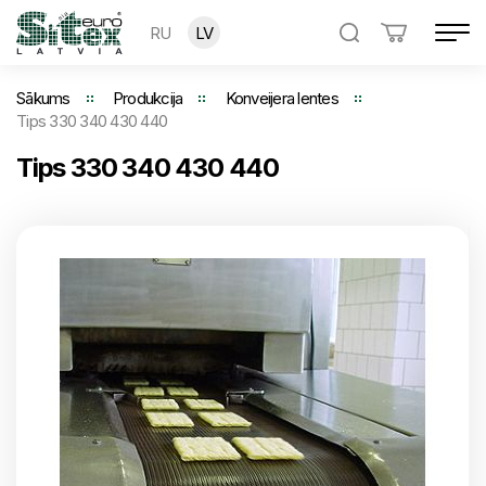
RU
LV
Sākums
Produkcija
Konveijera lentes
Tips 330 340 430 440
Tips 330 340 430 440