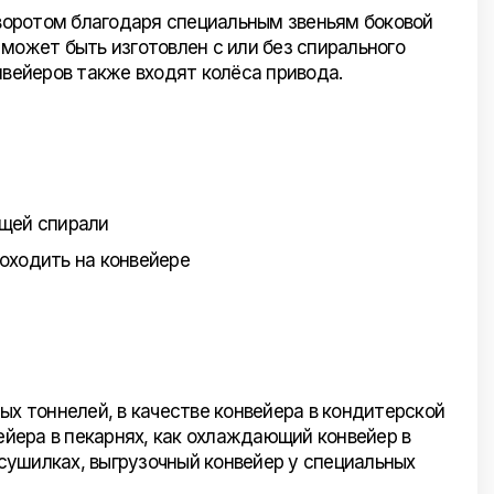
оворотом благодаря специальным звеньям боковой
может быть изготовлен с или без спирального
нвейеров также входят колёса привода.
ящей спирали
оходить на конвейере
ых тоннелей, в качестве конвейера в кондитерской
йера в пекарнях, как охлаждающий конвейер в
сушилках, выгрузочный конвейер у специальных