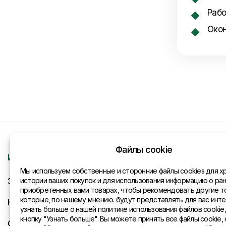
Рабо
Окон
Файлы cookie
Информация
Контакты
Мы используем собственные и сторонние файлы cookies для х
Запрос
истории ваших покупок и для использования информацию о ра
Общая инфо
приобретенных вами товарах, чтобы рекомендовать другие т
которые, по нашему мнению. будут представлять для вас инте
Новости
Представите
узнать больше о нашей политике использования файлов cookie
кнопку "Узнать больше". Вы можете принять все файлы cookie, 
Оплата и доставка