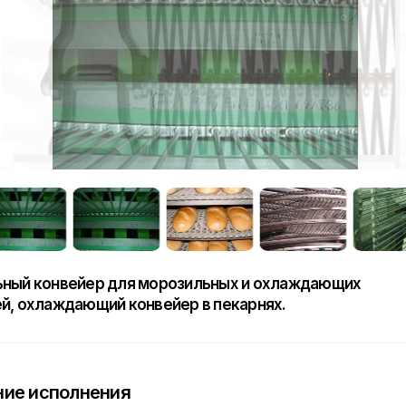
ный конвейер для морозильных и охлаждающих
й, охлаждающий конвейер в пекарнях.
ие исполнения