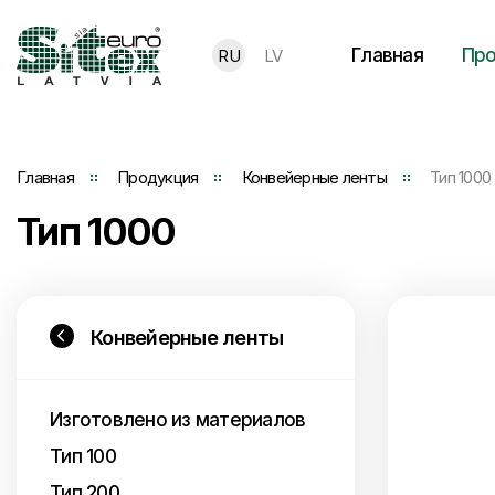
Главная
Про
RU
LV
Главная
Продукция
Конвейерные ленты
Тип 1000
Тип 1000
Конвейерные ленты
Изготовлено из материалов
Тип 100
Тип 200