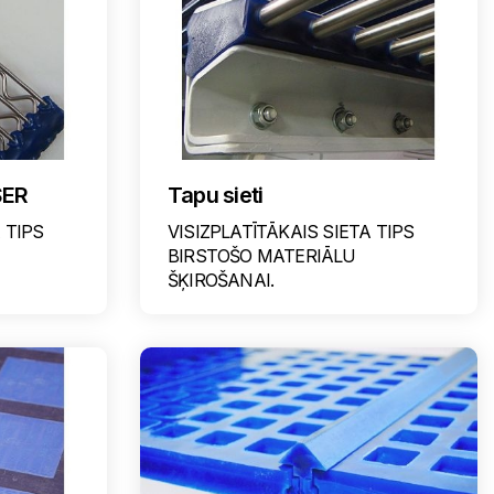
SER
Tapu sieti
 TIPS
VISIZPLATĪTĀKAIS SIETA TIPS
BIRSTOŠO MATERIĀLU
ŠĶIROŠANAI.