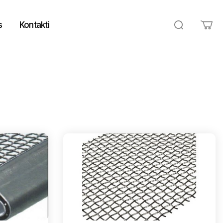
s
Kontakti