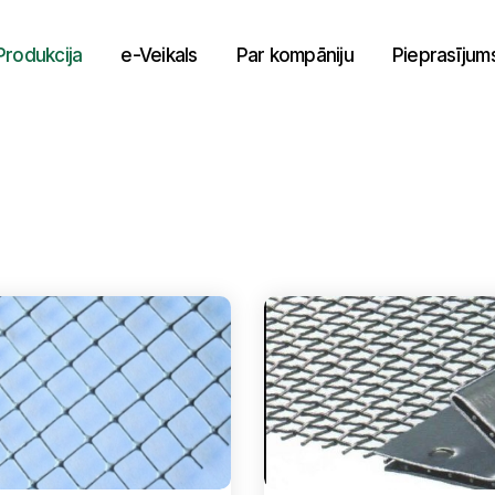
Produkcija
e-Veikals
Par kompāniju
Pieprasījum