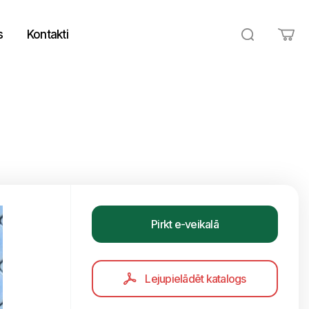
s
Kontakti
Pirkt e-veikalā
Lejupielādēt katalogs