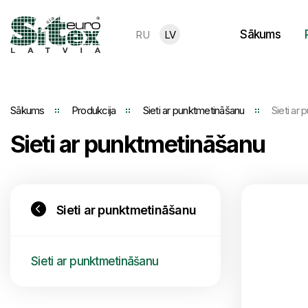
Sākums
RU
LV
Sākums
Produkcija
Sieti ar punktmetināšanu
Sieti ar
Sieti ar punktmetināšanu
Sieti ar punktmetināšanu
Sieti ar punktmetināšanu