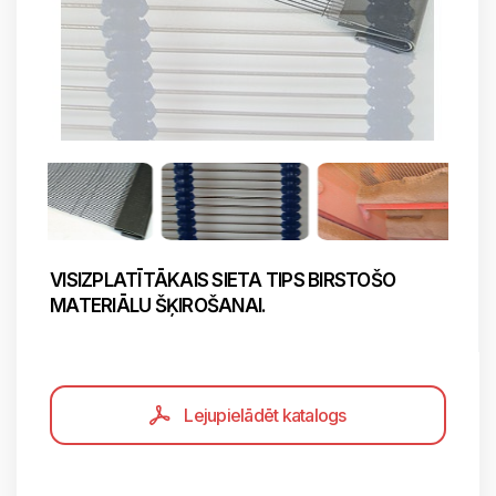
VISIZPLATĪTĀKAIS SIETA TIPS BIRSTOŠO
MATERIĀLU ŠĶIROŠANAI.
Lejupielādēt katalogs