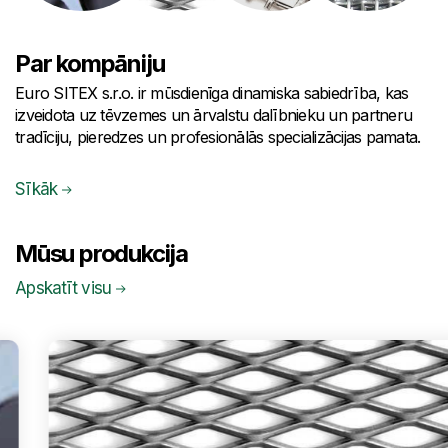
Par kompāniju
Euro SITEX s.r.o. ir mūsdienīga dinamiska sabiedrība, kas
izveidota uz tēvzemes un ārvalstu dalībnieku un partneru
tradīciju, pieredzes un profesionālās specializācijas pamata.
Sīkāk
Mūsu produkcija
Apskatīt visu