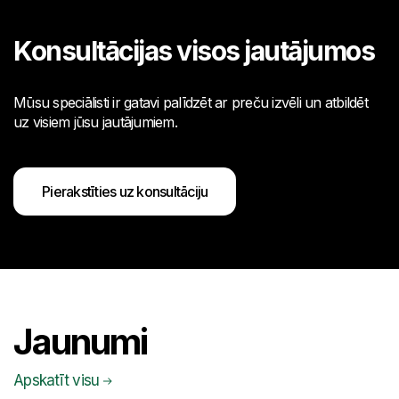
Konsultācijas visos jautājumos
Mūsu speciālisti ir gatavi palīdzēt ar preču izvēli un atbildēt
uz visiem jūsu jautājumiem.
Pierakstīties uz konsultāciju
Jaunumi
Apskatīt visu