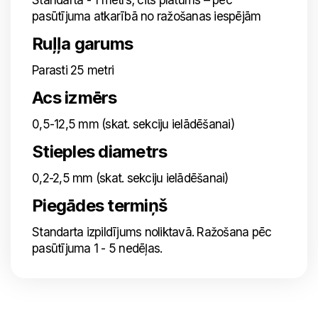
Standarta - 1 metrs; cits platums – pēc
pasūtījuma atkarībā no ražošanas iespējām
Ruļļa garums
Parasti 25 metri
Acs izmērs
0,5-12,5 mm (skat. sekciju ielādēšanai)
Stieples diametrs
0,2-2,5 mm (skat. sekciju ielādēšanai)
Piegādes termiņš
Standarta izpildījums noliktavā. Ražošana pēc
pasūtījuma 1 - 5 nedēļas.