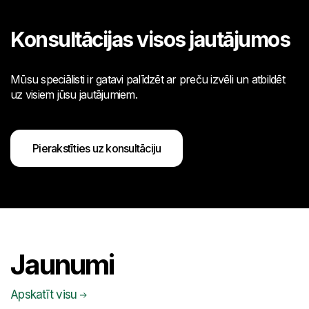
Konsultācijas visos jautājumos
Mūsu speciālisti ir gatavi palīdzēt ar preču izvēli un atbildēt
uz visiem jūsu jautājumiem.
Pierakstīties uz konsultāciju
Jaunumi
Apskatīt visu