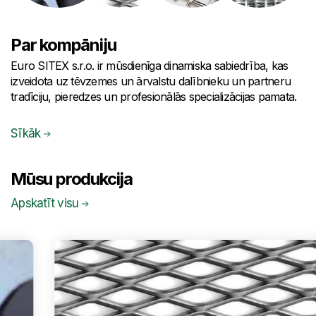
Par kompāniju
Euro SITEX s.r.o. ir mūsdienīga dinamiska sabiedrība, kas
izveidota uz tēvzemes un ārvalstu dalībnieku un partneru
tradīciju, pieredzes un profesionālās specializācijas pamata.
Sīkāk
Mūsu produkcija
Apskatīt visu