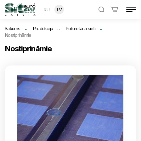
RU
LV
Sākums
Produkcija
Poliuretāna sieti
Nostiprināmie
Nostiprināmie