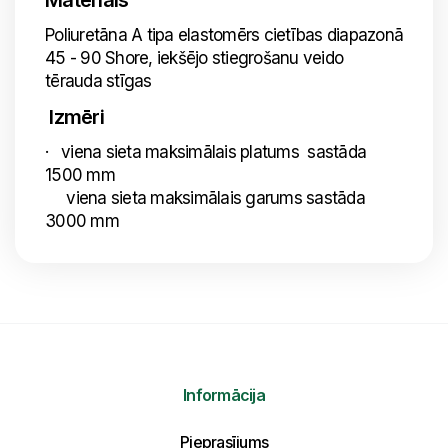
Materiāls
Poliuretāna A tipa elastomērs cietības diapazonā
45 - 90 Shore, iekšējo stiegrošanu veido
tērauda stīgas
Izmēri
· viena sieta maksimālais platums sastāda
1500 mm
viena sieta maksimālais garums sastāda
3000 mm
Informācija
Pieprasījums