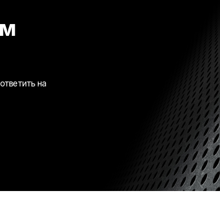
ем
ответить на