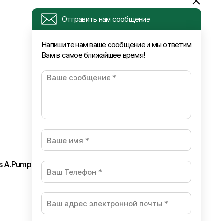
Отправить нам сообщение
Напишите нам ваше сообщение и мы ответим
Вам в самое ближайшее время!
ls A.Pumpura