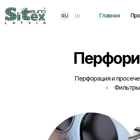
Главная
Про
RU
LV
Перфори
Перфорация и просеч
Фильтры 