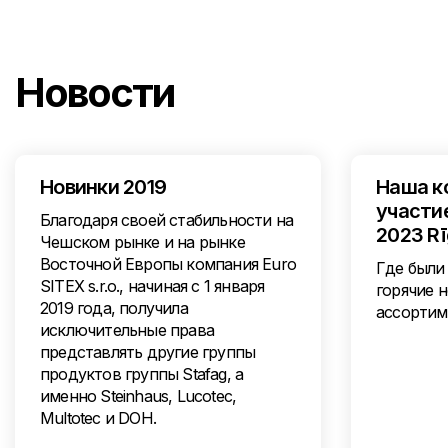
Новости
Новинки 2019
Наша к
участие
Благодаря своей стабильности на
2023 R
Чешском рынке и на рынке
Восточной Европы компания Euro
Где были
SITEX s.r.o., начиная с 1 января
горячие 
2019 года, получила
ассортим
исключительные права
представлять другие группы
продуктов группы Stafag, а
именно Steinhaus, Lucotec,
Multotec и DOH.