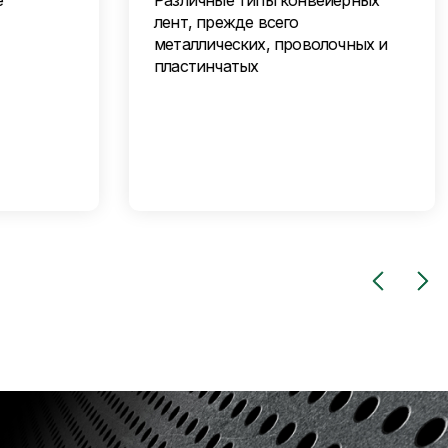
е
Различные типы конвейерных
лент, прежде всего
металлических, проволочных и
пластинчатых