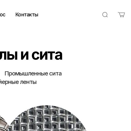
ос
Контакты
ы и сита
Промышленные сита
йерные ленты