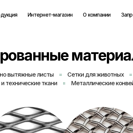
дукция
Интернет-магазин
О компании
Запр
рованные материал
ено вытяжные листы
Сетки для животных
и технические ткани
Металлические конве