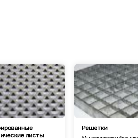
ированные
Решетки
ические листы