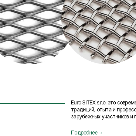
Euro SITEX s.r.o. это сов
традиций, опыта и профес
зарубежных участников и 
Подробнее