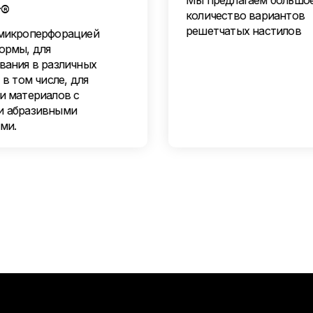
Мы предлагаем большо
r®
количество вариантов
решетчатых настилов
микроперфорацией
ормы, для
вания в различных
 в том числе, для
и материалов с
 абразивными
ми.