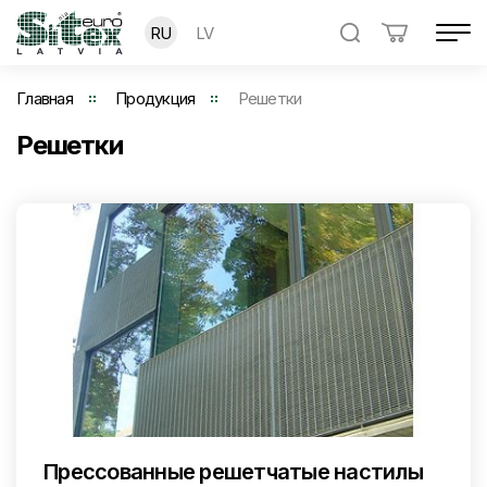
RU
LV
Главная
Продукция
Решетки
Решетки
Прессованные решетчатые настилы