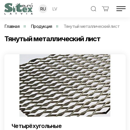
RU
LV
Главная
Продукция
Тянутый металлический лист
Тянутый металлический лист
Четырёхугольные