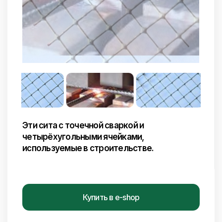
Эти сита с точечной сваркой и
четырёхугольными ячейками,
используемые в строительстве.
Купить в e-shop