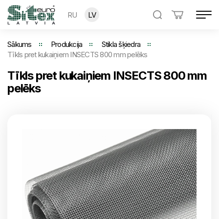
RU
LV
Sākums
Produkcija
Stikla šķiedra
Tīkls pret kukaiņiem INSECTS 800 mm pelēks
Tīkls pret kukaiņiem INSECTS 800 mm
pelēks