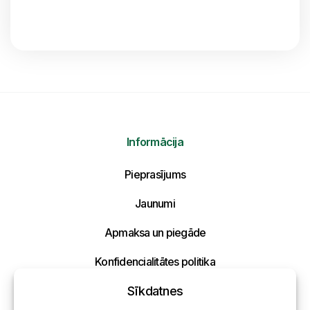
Informācija
Pieprasījums
Jaunumi
Apmaksa un piegāde
Konfidencialitātes politika
Sīkdatnes
Kontakti