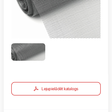
Lejupielādēt katalogs