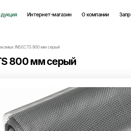
дукция
Интернет-магазин
О компании
Запр
секомых INSECTS 800 мм серый
TS 800 мм серый