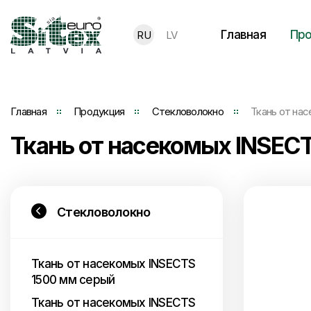
Главная
Про
RU
LV
Главная
Продукция
Стекловолокно
Ткань от на
Ткань от насекомых INSEC
Стекловолокно
Ткань от насекомых INSECTS
1500 мм серый
Ткань от насекомых INSECTS