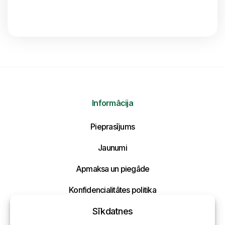
Informācija
Pieprasījums
Jaunumi
Apmaksa un piegāde
Konfidencialitātes politika
Sīkdatnes
Kontakti