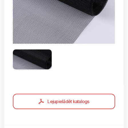
Lejupielādēt katalogs