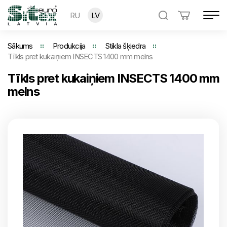
RU
LV
Sākums
Produkcija
Stikla šķiedra
Tīkls pret kukaiņiem INSECTS 1400 mm melns
Tīkls pret kukaiņiem INSECTS 1400 mm
melns