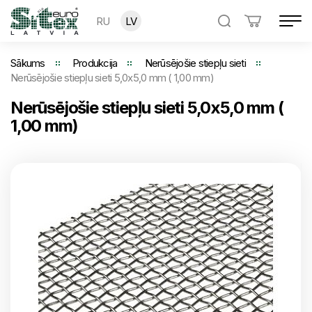
RU
LV
Sākums
Produkcija
Nerūsējošie stiepļu sieti
Nerūsējošie stiepļu sieti 5,0x5,0 mm ( 1,00 mm)
Nerūsējošie stiepļu sieti 5,0x5,0 mm (
1,00 mm)