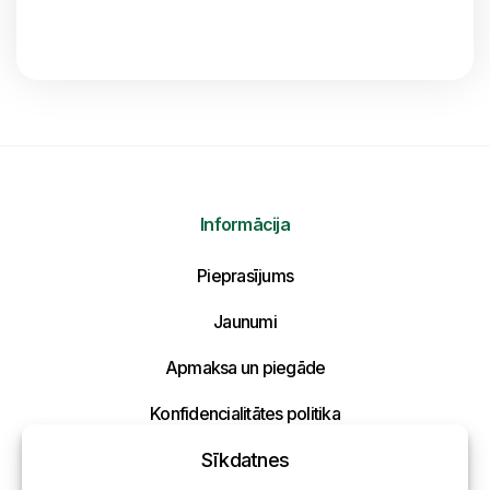
Informācija
Pieprasījums
Jaunumi
Apmaksa un piegāde
Konfidencialitātes politika
Sīkdatnes
Kontakti