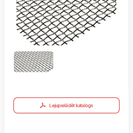
Lejupielādēt katalogs