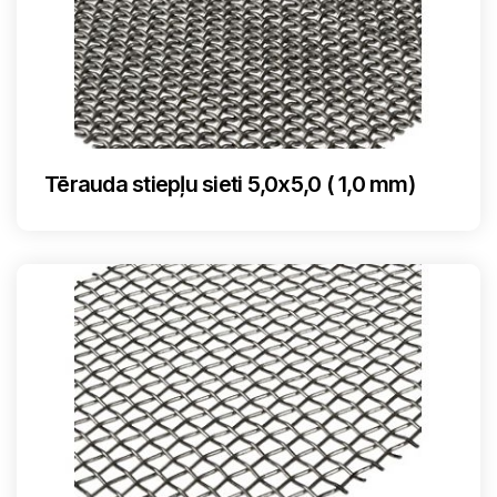
Tērauda stiepļu sieti 5,0x5,0 ( 1,0 mm)