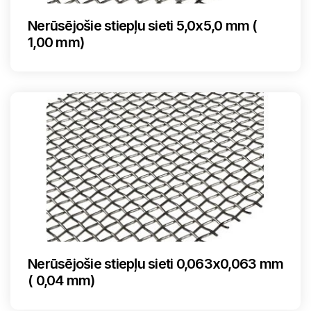
Nerūsējošie stiepļu sieti 5,0x5,0 mm (
1,00 mm)
Nerūsējošie stiepļu sieti 0,063x0,063 mm
( 0,04 mm)