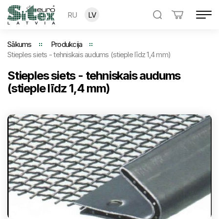
RU
LV
Sākums
Produkcija
Stieples siets - tehniskais audums (stieple līdz 1,4 mm)
Stieples siets - tehniskais audums
(stieple līdz 1,4 mm)