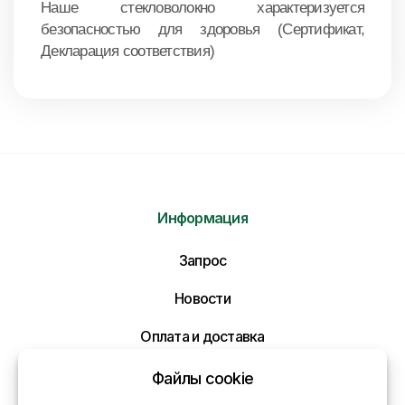
Наше стекловолокно характеризуется
безопасностью для здоровья (Сертификат,
Декларация соответствия)
Информация
Отправить нам сообщение
Запрос
Напишите нам ваше сообщение и мы ответим
Вам в самое ближайшее время!
Новости
Оплата и доставка
Политика конфиденциальности
Файлы cookie