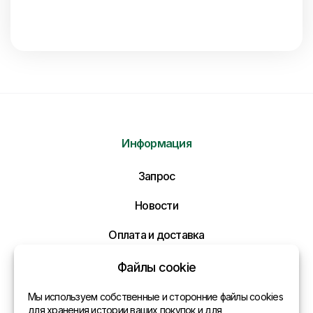
Информация
Запрос
Новости
Оплата и доставка
Политика конфиденциальности
Файлы cookie
Контакты
Мы используем собственные и сторонние файлы cookies
Отправить нам сообщение
для хранения истории ваших покупок и для