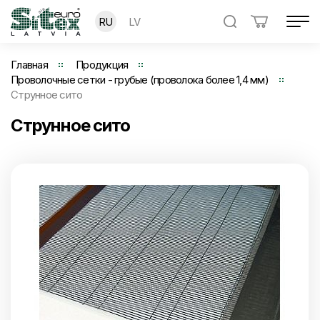
RU
LV
Главная
Продукция
Проволочные сетки - грубые (проволока более 1,4 мм)
Струнное сито
Струнное сито