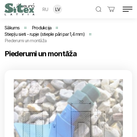
RU
LV
Sākums
Produkcija
Stiepļu sieti - rupje (stieple pāri par 1,4 mm)
Piederumi un montāža
Piederumi un montāža