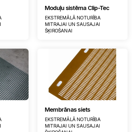
Moduļu sistēma Clip-Tec
A
EKSTREMĀLĀ NOTURĪBA
I
MITRAJAI UN SAUSAJAI
ŠĶIROŠANAI
Membrānas siets
A
EKSTREMĀLĀ NOTURĪBA
I
MITRAJAI UN SAUSAJAI