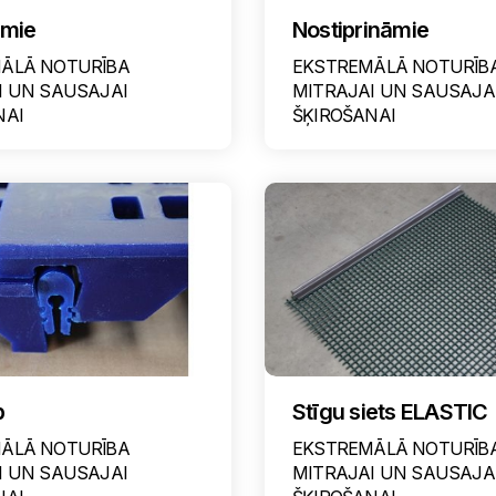
amie
Nostiprināmie
ĀLĀ NOTURĪBA
EKSTREMĀLĀ NOTURĪB
I UN SAUSAJAI
MITRAJAI UN SAUSAJA
NAI
ŠĶIROŠANAI
p
Stīgu siets ELASTIC
ĀLĀ NOTURĪBA
EKSTREMĀLĀ NOTURĪB
I UN SAUSAJAI
MITRAJAI UN SAUSAJA