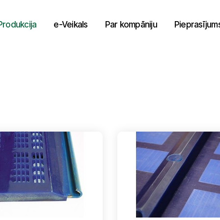
Produkcija
e-Veikals
Par kompāniju
Pieprasījum