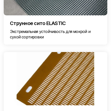
Струнное сито ELASTIC
Экстремальная устойчивость для мокрой и
сухой сортировки