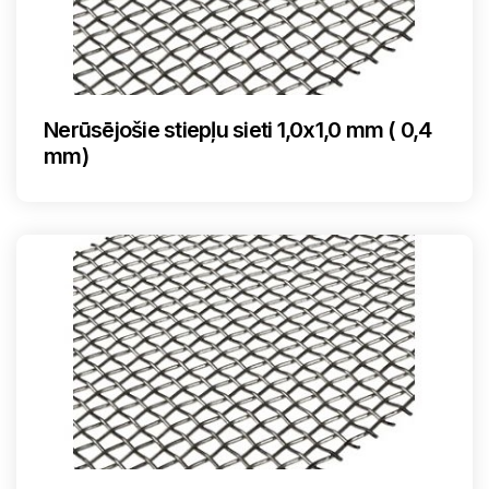
Nerūsējošie stiepļu sieti 1,0x1,0 mm ( 0,4
mm)