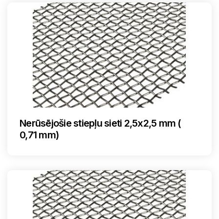
Nerūsējošie stiepļu sieti 2,5x2,5 mm (
0,71 mm)