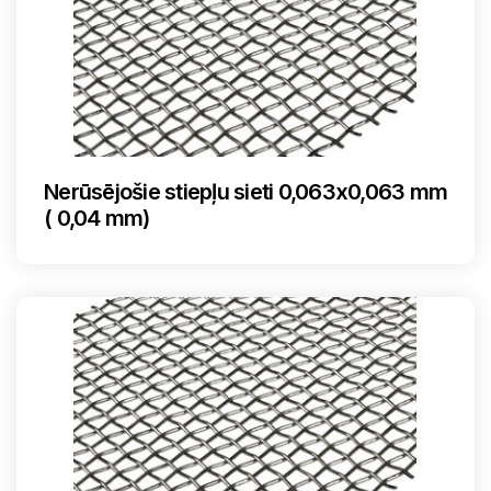
Nerūsējošie stiepļu sieti 0,063x0,063 mm
( 0,04 mm)