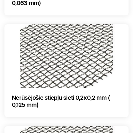
0,063 mm)
Nerūsējošie stiepļu sieti 0,2x0,2 mm (
0,125 mm)