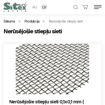
RU
LV
Sākums
Produkcija
Nerūsējošie stiepļu sieti
Nerūsējošie stiepļu sieti
Nerūsējošie stiepļu sieti 0,1x0,1 mm (