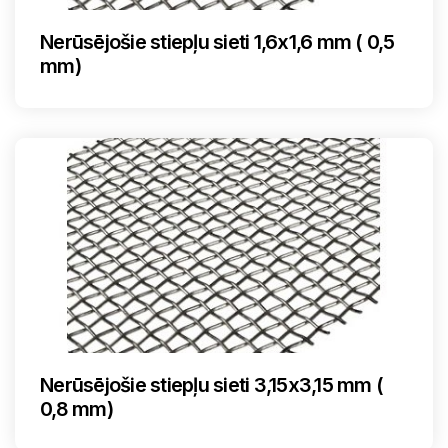
Nerūsējošie stiepļu sieti 1,6x1,6 mm ( 0,5
mm)
Nerūsējošie stiepļu sieti 3,15x3,15 mm (
0,8 mm)