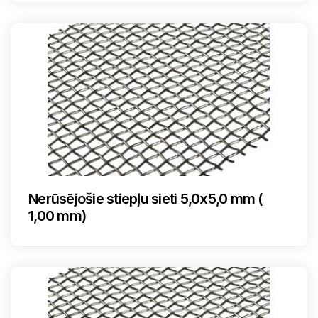
Nerūsējošie stiepļu sieti 5,0x5,0 mm (
1,00 mm)