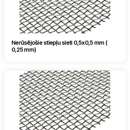
Nerūsējošie stiepļu sieti 0,5x0,5 mm (
0,25 mm)