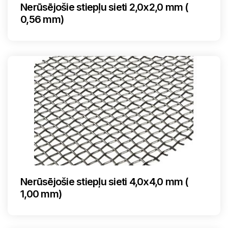
Nerūsējošie stiepļu sieti 2,0x2,0 mm (
0,56 mm)
Nerūsējošie stiepļu sieti 4,0x4,0 mm (
1,00 mm)