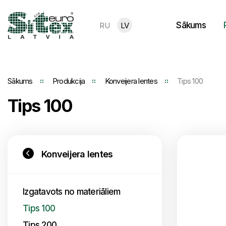
Sākums
RU
LV
Sākums
Produkcija
Konveijera lentes
Tips 100
Tips 100
Konveijera lentes
Izgatavots no materiāliem
Tips 100
Tips 200