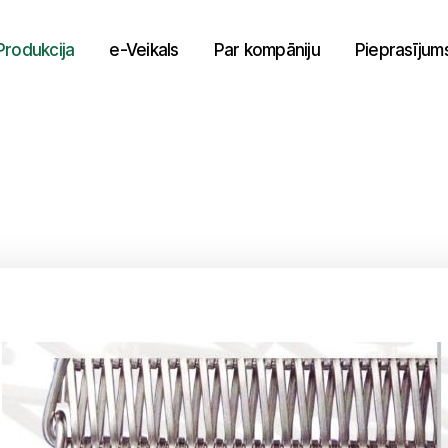
Produkcija
e-Veikals
Par kompāniju
Pieprasījum