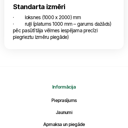
Standarta izmēri
· loksnes (1000 x 2000) mm
· ruļļi (platums 1000 mm – garums dažāds)
pēc pasūtītāja vēlmes iespējama precīzi
piegrieztu izmēru piegāde)
Informācija
Pieprasījums
Jaunumi
Nosūtīt mums ziņojumu
Apmaksa un piegāde