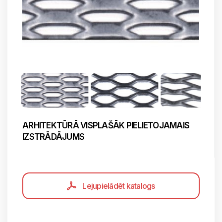
ARHITEKTŪRĀ VISPLAŠĀK PIELIETOJAMAIS
IZSTRĀDĀJUMS
Lejupielādēt katalogs