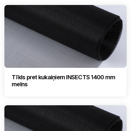
Tīkls pret kukaiņiem INSECTS 1400 mm
melns