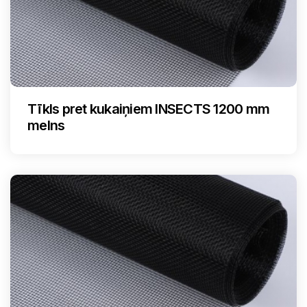
Tīkls pret kukaiņiem INSECTS 1200 mm
melns