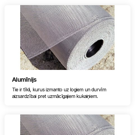
Alumīnijs
Tie ir tīkli, kurus izmanto uz logiem un durvīm
aizsardzībai pret uzmācīgajiem kukaiņiem.