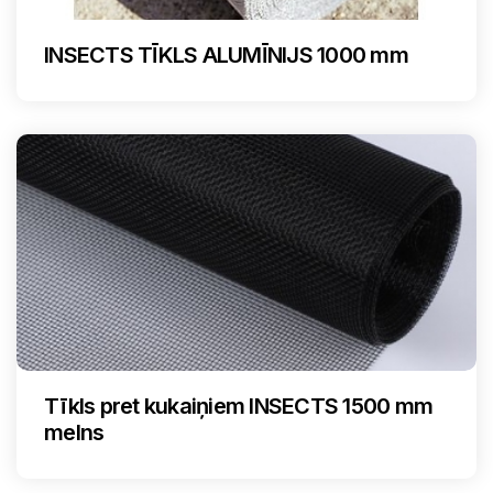
INSECTS TĪKLS ALUMĪNIJS 1000 mm
Tīkls pret kukaiņiem INSECTS 1500 mm
melns