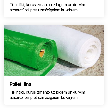
Tie ir tīkli, kurus izmanto uz logiem un durvīm
aizsardzībai pret uzmācīgajiem kukaiņiem.
Polietilēns
Tie ir tīkli, kurus izmanto uz logiem un durvīm
aizsardzībai pret uzmācīgajiem kukaiņiem.