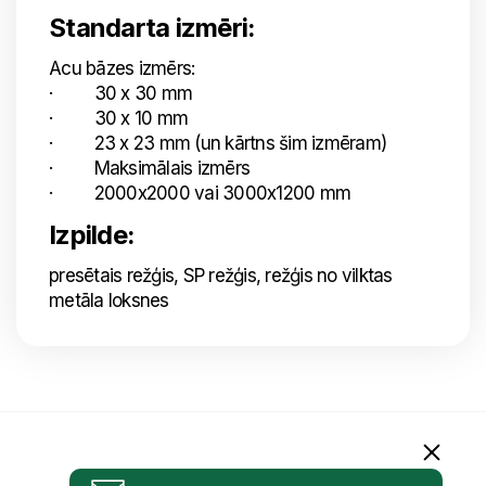
Standarta izmēri:
Acu bāzes izmērs:
· 30 x 30 mm
· 30 x 10 mm
· 23 x 23 mm (un kārtns šim izmēram)
· Maksimālais izmērs
· 2000x2000 vai 3000x1200 mm
Izpilde:
presētais režģis, SP režģis, režģis no vilktas
metāla loksnes