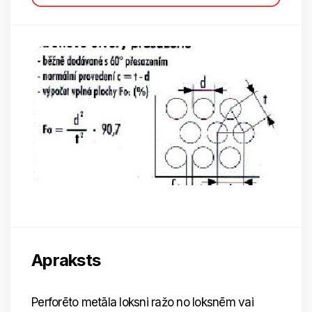
Apraksts
Perforēto metāla loksni ražo no loksnēm vai