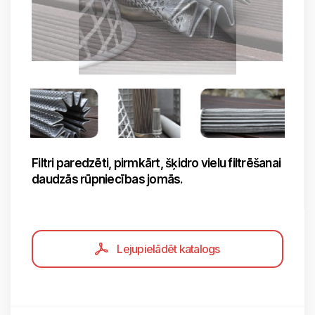
Filtri paredzēti, pirmkārt, šķidro vielu filtrēšanai
daudzās rūpniecības jomās.
Lejupielādēt katalogs