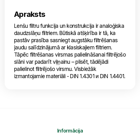
Apraksts
Lenšu filtru funkcija un konstrukcija ir analoģiska
daudzslāņu filtriem. Būtiskā atšķirība ir tā, ka
pastāv prasība sasniegt augstāku filtrēšanas
jaudu salīdzinājumā ar klasiskajiem filtriem.
Tāpēc filtrēšanas virsmas palielināšanai filtrējošo
slāni var padarīt viļņainu – plisēt, tādējādi
palielinot filtrējošo virsmu. Visbiežāk
izmantojamie materiāli - DIN 1.4301 и DIN 1.4401.
Informācija