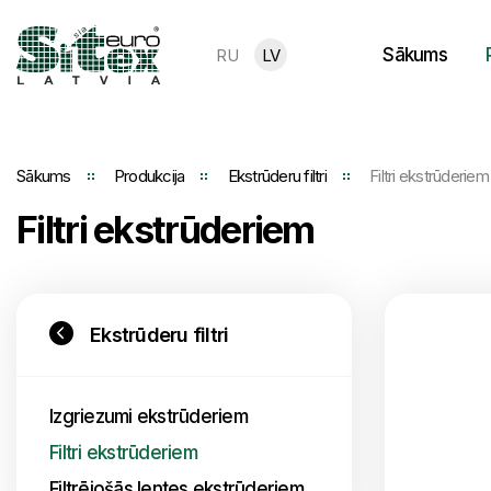
Sākums
RU
LV
Sākums
Produkcija
Ekstrūderu filtri
Filtri ekstrūderiem
Filtri ekstrūderiem
Ekstrūderu filtri
Izgriezumi ekstrūderiem
Filtri ekstrūderiem
Filtrējošās lentes ekstrūderiem