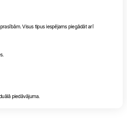
ja prasībām. Visus tipus iespējams piegādāt arī
s.
iduālā piedāvājuma.
Nosūtīt mums ziņojumu