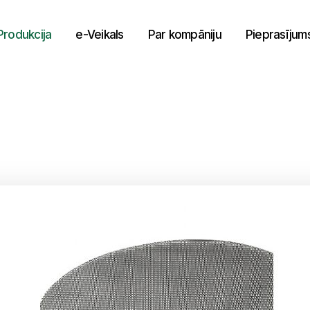
Produkcija
e-Veikals
Par kompāniju
Pieprasījum