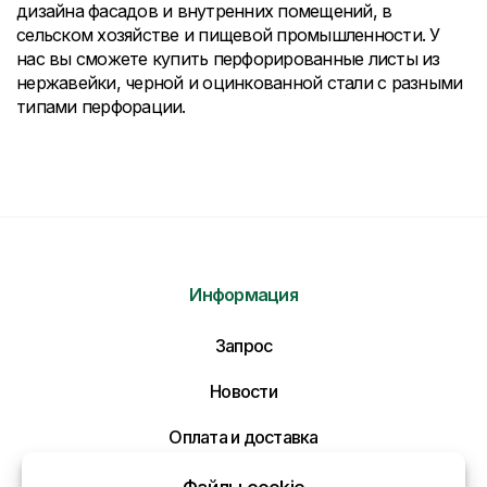
дизайна фасадов и внутренних помещений, в
сельском хозяйстве и пищевой промышленности. У
нас вы сможете купить перфорированные листы из
нержавейки, черной и оцинкованной стали с разными
типами перфорации.
Информация
Отправить нам сообщение
Запрос
Напишите нам ваше сообщение и мы ответим
Вам в самое ближайшее время!
Новости
Оплата и доставка
Политика конфиденциальности