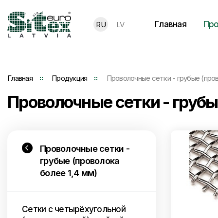
Главная
Про
RU
LV
Главная
Продукция
Проволочные сетки - грубые (пров
Проволочные сетки - грубы
Проволочные сетки -
грубые (проволока
более 1,4 мм)
Сетки с четырёхугольной