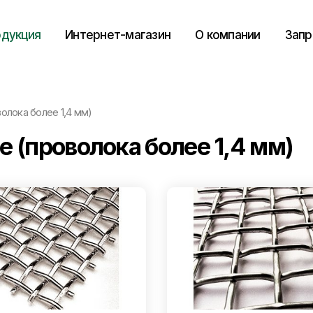
дукция
Интернет-магазин
О компании
Запр
олока более 1,4 мм)
е (проволока более 1,4 мм)