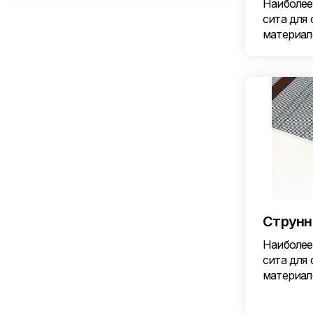
Наиболее
сита для
материал
Струнн
Наиболее
сита для
материал