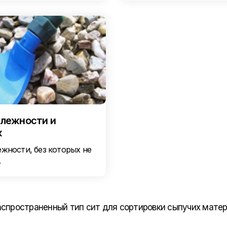
лежности и
ж
жности, без которых не
.
спространенный тип сит для сортировки сыпучих мате