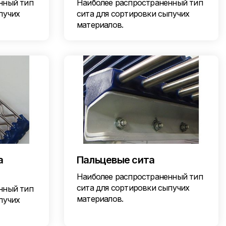
нный тип
Наиболее распространенный тип
пучих
сита для сортировки сыпучих
материалов.
а
Пальцевые сита
Наиболее распространенный тип
сита для сортировки сыпучих
нный тип
материалов.
пучих