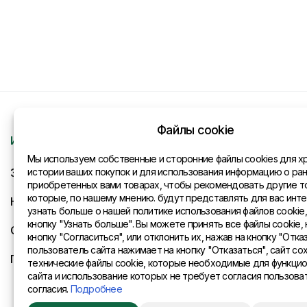
Файлы cookie
Информация
Контакты
Мы используем собственные и сторонние файлы cookies для х
Запрос
истории ваших покупок и для использования информацию о ра
Общая инфо
приобретенных вами товарах, чтобы рекомендовать другие т
которые, по нашему мнению. будут представлять для вас инте
Новости
Представите
узнать больше о нашей политике использования файлов cookie
кнопку "Узнать больше". Вы можете принять все файлы cookie, 
Оплата и доставка
кнопку "Согласиться", или отклонить их, нажав на кнопку "Отказ
пользователь сайта нажимает на кнопку "Отказаться", сайт со
Политика конфиденциальности
технические файлы cookie, которые необходимые для функци
сайта и использование которых не требует согласия пользова
согласия.
Подробнее