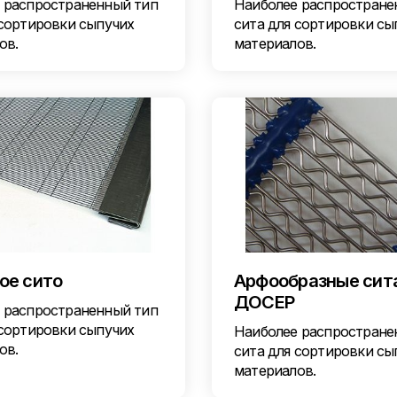
 распространенный тип
Наиболее распростране
 сортировки сыпучих
сита для сортировки сы
ов.
материалов.
ое сито
Арфообразные сит
ДОСЕР
 распространенный тип
 сортировки сыпучих
Наиболее распростране
ов.
сита для сортировки сы
материалов.