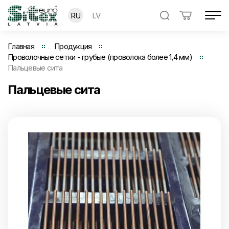
RU
LV
Главная
Продукция
Проволочные сетки - грубые (проволока более 1,4 мм)
Пальцевые сита
Пальцевые сита