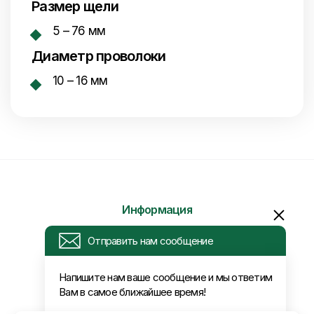
Размер щели
5 – 76 мм
Диаметр проволоки
10 – 16
мм
Информация
Отправить нам сообщение
Запрос
Напишите нам ваше сообщение и мы ответим
Вам в самое ближайшее время!
Новости
Оплата и доставка