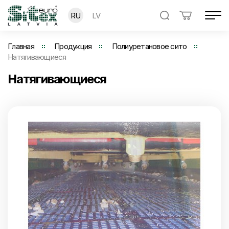
RU
LV
Главная
Продукция
Полиуретановое сито
Натягивающиеся
Натягивающиеся