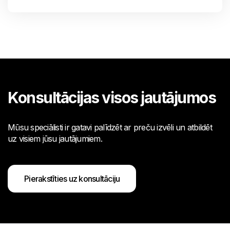
Konsultācijas visos jautājumos
Mūsu speciālisti ir gatavi palīdzēt ar preču izvēli un atbildēt
uz visiem jūsu jautājumiem.
Pierakstīties uz konsultāciju