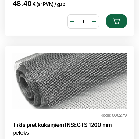
48.40
€ (ar PVN) / gab.
Kods: 006279
Tīkls pret kukaiņiem INSECTS 1200 mm
pelēks