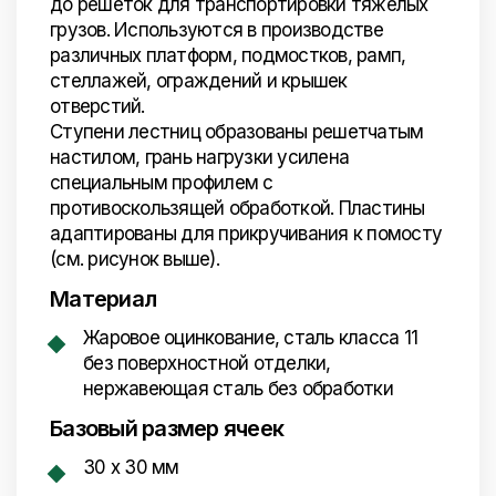
до решёток для транспортировки тяжёлых
грузов. Используются в производстве
различных платформ, подмостков, рамп,
стеллажей, ограждений и крышек
отверстий.
Ступени лестниц образованы решетчатым
настилом, грань нагрузки усилена
специальным профилем с
противоскользящей обработкой. Пластины
адаптированы для прикручивания к помосту
(см. рисунок выше).
Материал
Жаровое оцинкование, сталь класса 11
без поверхностной отделки,
нержавеющая сталь без обработки
Базовый размер ячеек
30 x 30 мм