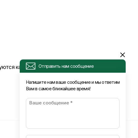
Отправить нам сообщение
зуются как защитные решетки или кожухи
Напишите нам ваше сообщение и мы ответим
Вам в самое ближайшее время!