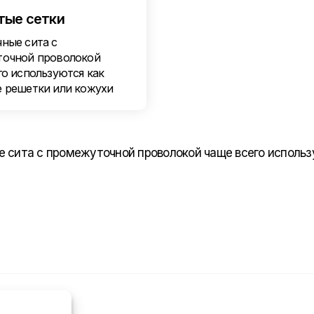
тые сетки
ные сита с
очной проволокой
го используются как
 решетки или кожухи
 сита с промежуточной проволокой чаще всего исполь