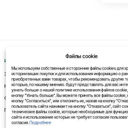
Файлы cookie
Информация
Контакты
Мы используем собственные и сторонние файлы cookies для х
Запрос
истории ваших покупок и для использования информацию о ра
Общая инфо
приобретенных вами товарах, чтобы рекомендовать другие т
которые, по нашему мнению. будут представлять для вас инте
Новости
Представите
узнать больше о нашей политике использования файлов cookie
кнопку "Узнать больше". Вы можете принять все файлы cookie, 
Оплата и доставка
кнопку "Согласиться", или отклонить их, нажав на кнопку "Отказ
пользователь сайта нажимает на кнопку "Отказаться", сайт со
Политика конфиденциальности
технические файлы cookie, которые необходимые для функци
сайта и использование которых не требует согласия пользова
согласия.
Подробнее