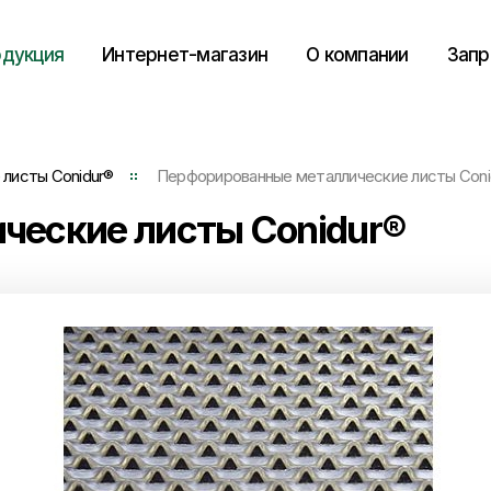
дукция
Интернет-магазин
О компании
Запр
листы Conidur®
Перфорированные металлические листы Coni
ческие листы Conidur®