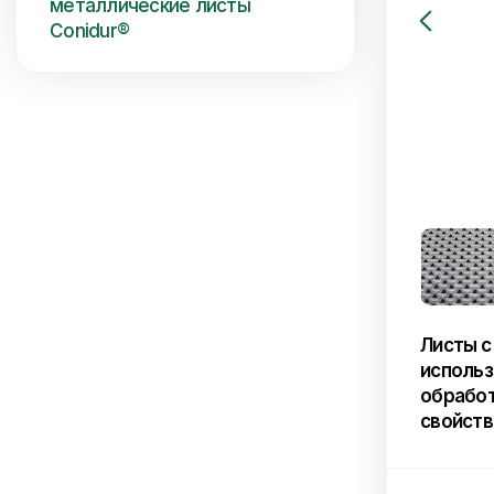
металлические листы
Conidur®
Листы с
использ
обработ
свойств